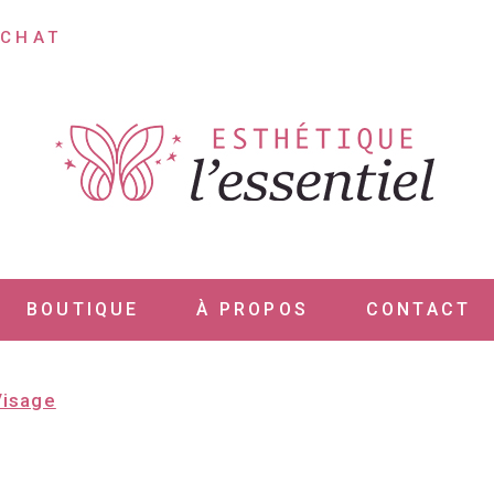
ACHAT
Accueil
Consultation
À propos
Confidentialité
BOUTIQUE
À PROPOS
CONTACT
Contact
Visage
Magasinez