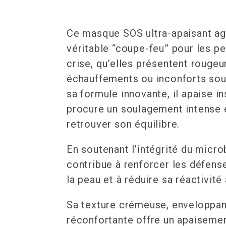
Ce masque SOS ultra-apaisant a
véritable “coupe-feu” pour les p
crise, qu’elles présentent rougeu
échauffements ou inconforts sou
sa formule innovante, il apaise i
procure un soulagement intense e
retrouver son équilibre.
En soutenant l’intégrité du micro
contribue à renforcer les défens
la peau et à réduire sa réactivité 
Sa texture crémeuse, enveloppan
réconfortante offre un apaiseme