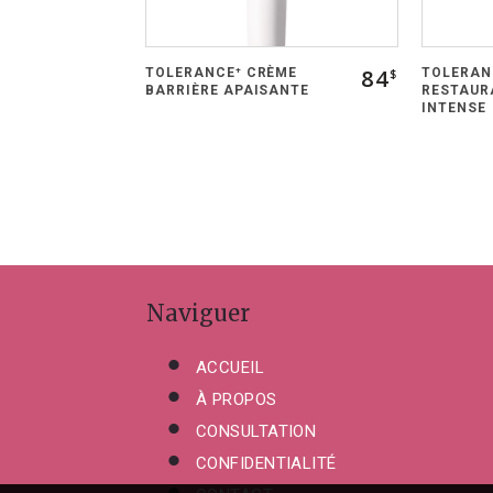
84
TOLERANCE⁺ CRÈME
TOLERAN
$
BARRIÈRE APAISANTE
RESTAUR
INTENSE
Naviguer
ACCUEIL
À PROPOS
CONSULTATION
CONFIDENTIALITÉ