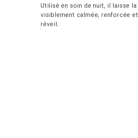
Utilisé en soin de nuit, il laisse l
visiblement calmée, renforcée e
réveil.