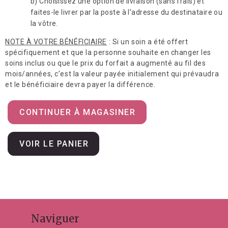
b) Choisissez une option de livraison (sans frais) et
faites-le livrer par la poste à l’adresse du destinataire ou
la vôtre.
NOTE À VOTRE BÉNÉFICIAIRE
: Si un soin a été offert
spécifiquement et que la personne souhaite en changer les
soins inclus ou que le prix du forfait a augmenté au fil des
mois/années, c’est la valeur payée initialement qui prévaudra
et le bénéficiaire devra payer la différence.
CONTINUER À MAGASINER
VOIR LE PANIER
Naviguer