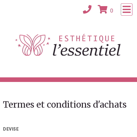
×
0
Accueil
Consultation
À propos
Confidentialité
Contact
Termes et conditions d'achats
Magasinez
DEVISE