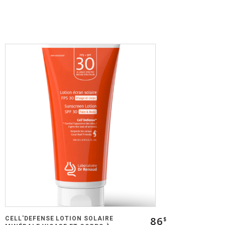
86
CELL'DEFENSE LOTION SOLAIRE
$