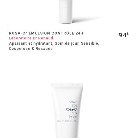
94
ROSA-C³ ÉMULSION CONTRÔLE 24H
$
Laboratoire Dr Renaud
Apaisant et hydratant, Soin de jour, Sensible,
Couperose & Rosacée