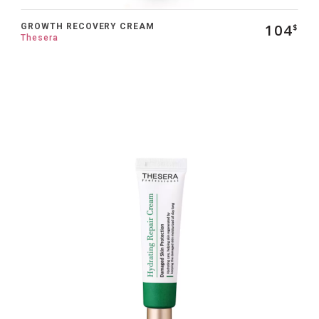
104
GROWTH RECOVERY CREAM
$
Thesera