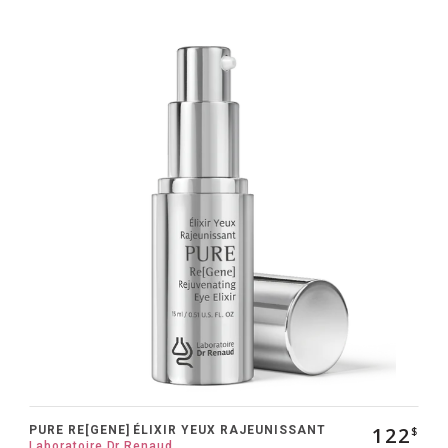
122
PURE RE[GENE] ÉLIXIR YEUX RAJEUNISSANT
$
Laboratoire Dr Renaud