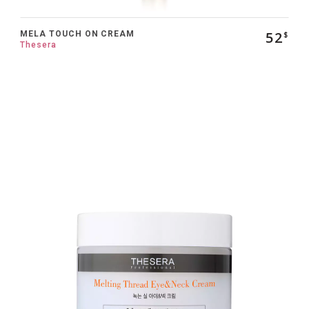
52
MELA TOUCH ON CREAM
$
Thesera