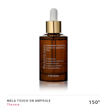
150
MELA TOUCH ON AMPOULE
$
Thesera