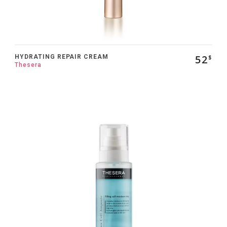
52
HYDRATING REPAIR CREAM
$
Thesera