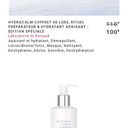
118
HYDRACALM COFFRET DE LUXE, RITUEL
$
PRÉPARATEUR & HYDRATANT APAISANT -
100
$
ÉDITION SPÉCIALE
Laboratoire Dr Renaud
Apaisant et hydratant, Démaquillant,
Lotion/Bruine/Tonic, Masque, Nettoyant,
Déshydratée, Sèche, Sensible, Déshydratation